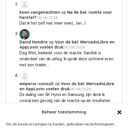
koen vangenechten
op
Na de bel: ruimte voor
herstel?
06/08/2026
Dat ik het zelf niet meer weet, Jan. ;)
David Hendrix
op
Voor de bel: MercadoLibre en
AppLovin voelen druk
06/08/2026
Dag Wim, bedankt voor de reactie. Sandisk is
onderdeel van de uitleg. Ik sprak deze ochtend even
met een trader…
emperor-consult
op
Voor de bel: MercadoLibre
en AppLovin voelen druk
06/08/2026
De daling van SK Hynix en Samsung zijn denk ik
vooral een gevolg van de reactie op de resultaten
van…
Beheer toestemming
Om de beste ervaringen te bieden, gebruiken wij technologieën
Ann Croymans
op
Spaarvarken in Amerika: