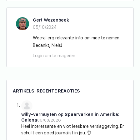
Gert Wezenbeek
05/10/2024
Weeral erg relevante info om mee te nemen.
Bedankt, Niels!
Login om te reageren
ARTIKELS: RECENTE REACTIES
willy-vermuyten
op
Spaarvarken in Amerika:
Galena
06/08/2026
Heel interessante en vlot leesbare verslaggeving. Er
schuilt een goed journalist in jou. 👌