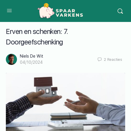
Erven en schenken: 7.
Doorgeefschenking
Niels De Wit
2
Reacties
04/10/2024