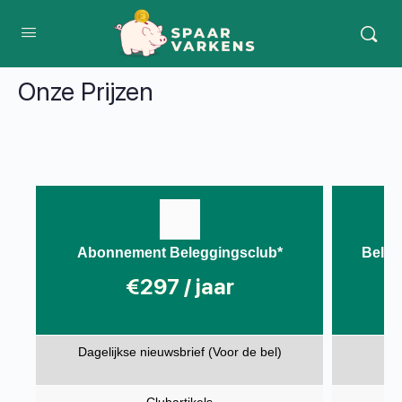
Onze Prijzen
Abonnement Beleggingsclub*
Beleg
€297 / jaar
Dagelijkse nieuwsbrief (Voor de bel)