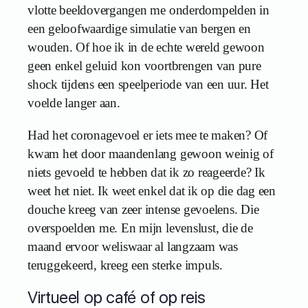
vlotte beeldovergangen me onderdompelden in
een geloofwaardige simulatie van bergen en
wouden. Of hoe ik in de echte wereld gewoon
geen enkel geluid kon voortbrengen van pure
shock tijdens een speelperiode van een uur. Het
voelde langer aan.
Had het coronagevoel er iets mee te maken? Of
kwam het door maandenlang gewoon weinig of
niets gevoeld te hebben dat ik zo reageerde? Ik
weet het niet. Ik weet enkel dat ik op die dag een
douche kreeg van zeer intense gevoelens. Die
overspoelden me. En mijn levenslust, die de
maand ervoor weliswaar al langzaam was
teruggekeerd, kreeg een sterke impuls.
Virtueel op café of op reis