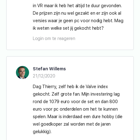
in VR maar ik heb het altijd te duur gevonden.
De prijzen zijn nu wel gezakt en er zijn ook al
versies waar je geen pc voor nodig hebt. Mag
ik weten welke set jij gekocht hebt?
Login om te reageren
Stefan Willems
21/12/2020
Dag Thierry, zelf heb ik de Valve index
gekocht. Zelf grote fan. Mijn investering lag
rond de 1079 euro voor de set en dan 800
euro voor pc onderdelen om het te kunnen
spelen. Maar is inderdaad een dure hobby (die
wel goedkoper zal worden met de jaren
gelukkig).