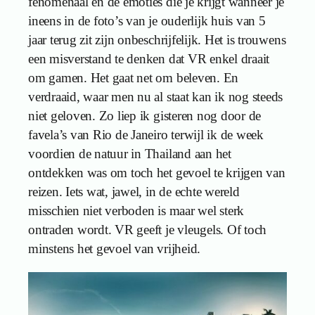
fenomenaal en de emoties die je krijgt wanneer je
ineens in de foto’s van je ouderlijk huis van 5
jaar terug zit zijn onbeschrijfelijk. Het is trouwens
een misverstand te denken dat VR enkel draait
om gamen. Het gaat net om beleven. En
verdraaid, waar men nu al staat kan ik nog steeds
niet geloven. Zo liep ik gisteren nog door de
favela’s van Rio de Janeiro terwijl ik de week
voordien de natuur in Thailand aan het
ontdekken was om toch het gevoel te krijgen van
reizen. Iets wat, jawel, in de echte wereld
misschien niet verboden is maar wel sterk
ontraden wordt. VR geeft je vleugels. Of toch
minstens het gevoel van vrijheid.