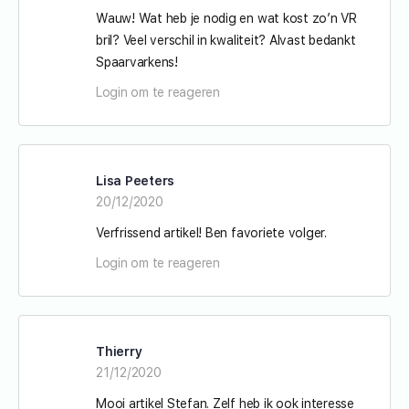
Wauw! Wat heb je nodig en wat kost zo’n VR
bril? Veel verschil in kwaliteit? Alvast bedankt
Spaarvarkens!
Login om te reageren
Lisa Peeters
20/12/2020
Verfrissend artikel! Ben favoriete volger.
Login om te reageren
Thierry
21/12/2020
Mooi artikel Stefan. Zelf heb ik ook interesse