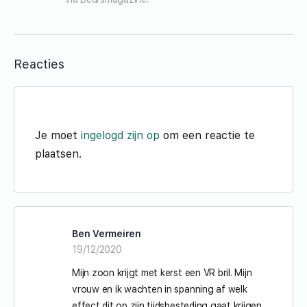
Reacties
Je moet
ingelogd zijn op
om een reactie te
plaatsen.
Ben Vermeiren
19/12/2020
Mijn zoon krijgt met kerst een VR bril. Mijn
vrouw en ik wachten in spanning af welk
effect dit op zijn tijdsbesteding gaat krijgen.