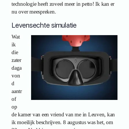
technologie heeft zoveel meer in petto! Ik kan er
nu over meespreken.
Levensechte simulatie
Wat
ik
die
zater
daga
von
d
aantr
of
op
de kamer van een vriend van me in Leuven, kan
ik moeilijk beschrijven. 8 augustus was het, om