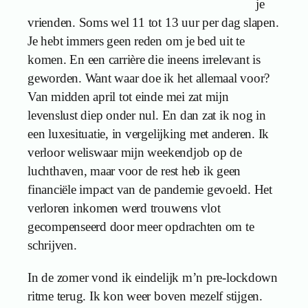
je
vrienden. Soms wel 11 tot 13 uur per dag slapen.
Je hebt immers geen reden om je bed uit te
komen. En een carrière die ineens irrelevant is
geworden. Want waar doe ik het allemaal voor?
Van midden april tot einde mei zat mijn
levenslust diep onder nul. En dan zat ik nog in
een luxesituatie, in vergelijking met anderen. Ik
verloor weliswaar mijn weekendjob op de
luchthaven, maar voor de rest heb ik geen
financiële impact van de pandemie gevoeld. Het
verloren inkomen werd trouwens vlot
gecompenseerd door meer opdrachten om te
schrijven.
In de zomer vond ik eindelijk m’n pre-lockdown
ritme terug. Ik kon weer boven mezelf stijgen.