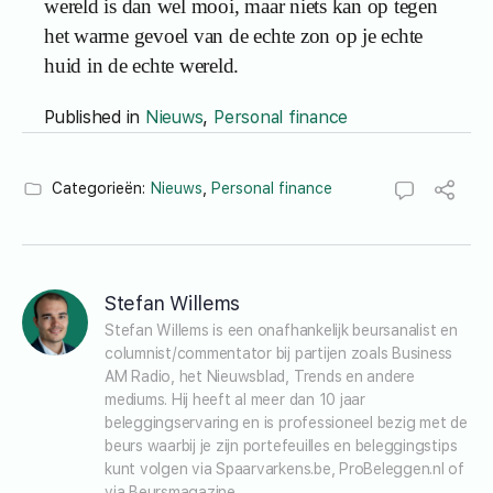
wereld is dan wel mooi, maar niets kan op tegen
het warme gevoel van de echte zon op je echte
huid in de echte wereld.
Published in
Nieuws
,
Personal finance
Categorieën:
Nieuws
,
Personal finance
Stefan Willems
Stefan Willems is een onafhankelijk beursanalist en 
columnist/commentator bij partijen zoals Business 
AM Radio, het Nieuwsblad, Trends en andere 
mediums. Hij heeft al meer dan 10 jaar 
beleggingservaring en is professioneel bezig met de 
beurs waarbij je zijn portefeuilles en beleggingstips 
kunt volgen via Spaarvarkens.be, ProBeleggen.nl of 
via Beursmagazine.