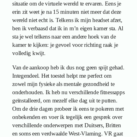
situatie om de virtuele wereld te ervaren. Eens je
erin zit weet je na 15 minuten niet meer dat deze
wereld niet echt is. Telkens ik mijn headset afzet,
ben ik verbaasd dat ik in m’n eigen kamer sta. Al
sta je wel telkens naar een andere hoek van de
kamer te kijken: je gevoel voor richting raak je
volledig kwijt.
Van de aankoop heb ik dus nog geen spijt gehad.
Integendeel. Het toestel helpt me perfect om
zowel mijn fysieke als mentale gezondheid te
onderhouden. Ik heb nu verschillende fitnessapps
geïnstalleerd, om mezelf elke dag uit te putten.
Om de drie dagen probeer ik eens te pokeren met
onbekenden en voer ik tegelijk een gesprek over
verschillende onderwerpen met Duitsers, Britten
en soms een verdwaalde West-Vlaming. VR gaat