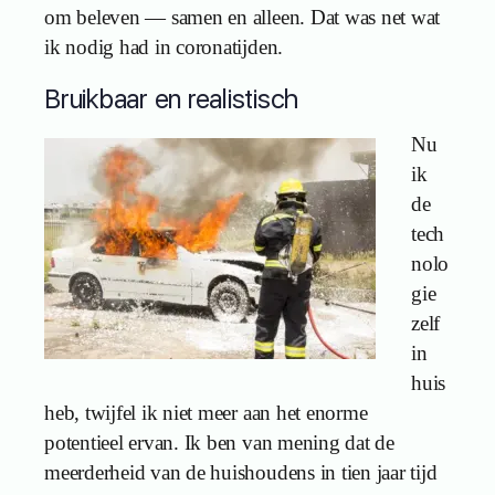
om beleven — samen en alleen. Dat was net wat
ik nodig had in coronatijden.
Bruikbaar en realistisch
Nu
ik
de
tech
nolo
gie
zelf
in
huis
heb, twijfel ik niet meer aan het enorme
potentieel ervan. Ik ben van mening dat de
meerderheid van de huishoudens in tien jaar tijd