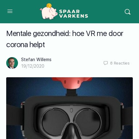
Mentale gezondheid: hoe VR me door
corona helpt
Stefan Willems
8
Reacties
19/12/2020