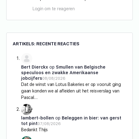
Login om te reageren
ARTIKELS: RECENTE REACTIES
Bert Dierckx
op
Smullen van Belgische
speculoos en zwakke Amerikaanse
jobcijfers
08/08/2026
Dat de winst van Lotus Bakeries er op vooruit ging
gaan konden we al afleiden uit het reisverslag van
Pascal…
lambert-bollen
op
Beleggen in bier: van gerst
tot pint
07/08/2026
Bedankt Thijs