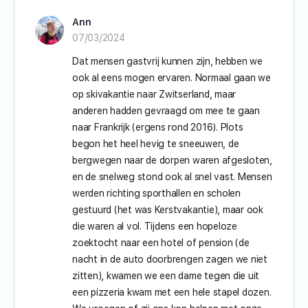
Ann
07/03/2024
Dat mensen gastvrij kunnen zijn, hebben we
ook al eens mogen ervaren. Normaal gaan we
op skivakantie naar Zwitserland, maar
anderen hadden gevraagd om mee te gaan
naar Frankrijk (ergens rond 2016). Plots
begon het heel hevig te sneeuwen, de
bergwegen naar de dorpen waren afgesloten,
en de snelweg stond ook al snel vast. Mensen
werden richting sporthallen en scholen
gestuurd (het was Kerstvakantie), maar ook
die waren al vol. Tijdens een hopeloze
zoektocht naar een hotel of pension (de
nacht in de auto doorbrengen zagen we niet
zitten), kwamen we een dame tegen die uit
een pizzeria kwam met een hele stapel dozen.