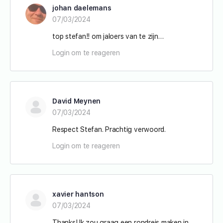
johan daelemans
07/03/2024
top stefan!! om jaloers van te zijn…
Login om te reageren
David Meynen
07/03/2024
Respect Stefan. Prachtig verwoord.
Login om te reageren
xavier hantson
07/03/2024
Thanks! Ik zou graag een rondreis maken in