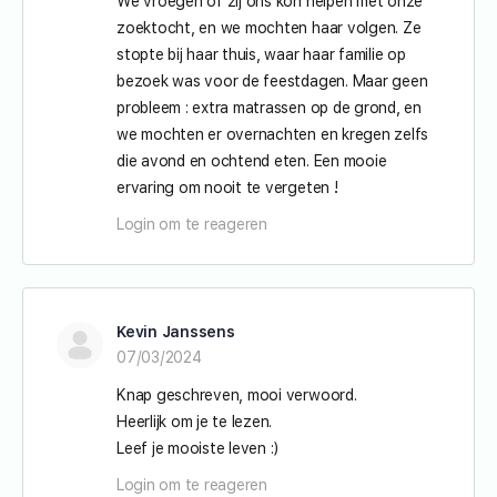
We vroegen of zij ons kon helpen met onze
zoektocht, en we mochten haar volgen. Ze
stopte bij haar thuis, waar haar familie op
bezoek was voor de feestdagen. Maar geen
probleem : extra matrassen op de grond, en
we mochten er overnachten en kregen zelfs
die avond en ochtend eten. Een mooie
ervaring om nooit te vergeten !
Login om te reageren
Kevin Janssens
07/03/2024
Knap geschreven, mooi verwoord.
Heerlijk om je te lezen.
Leef je mooiste leven :)
Login om te reageren