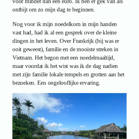
voor minder dan een euro. Ik ben er gek van als
ontbijt om zo mijn dag te beginnen.
Nog voor ik mijn noedelkom in mijn handen
vast had, had ik al een gesprek over de kleine
dingen in het leven. Over Frankrijk (hij was er
ooit geweest), familie en de mooiste streken in
Vietnam. Het begon met een noedelmaaltijd,
maar voordat ik het wist was ik de dag nadien
met zijn familie lokale tempels en grotten aan het
bezoeken. Een ongelooflijke ervaring.