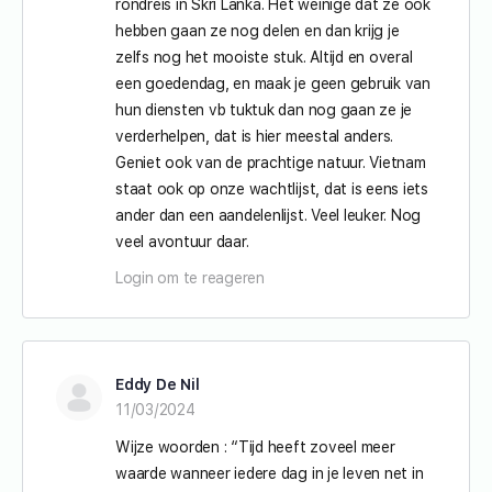
rondreis in Skri Lanka. Het weinige dat ze ook
hebben gaan ze nog delen en dan krijg je
zelfs nog het mooiste stuk. Altijd en overal
een goedendag, en maak je geen gebruik van
hun diensten vb tuktuk dan nog gaan ze je
verderhelpen, dat is hier meestal anders.
Geniet ook van de prachtige natuur. Vietnam
staat ook op onze wachtlijst, dat is eens iets
ander dan een aandelenlijst. Veel leuker. Nog
veel avontuur daar.
Login om te reageren
Eddy De Nil
11/03/2024
Wijze woorden : “Tijd heeft zoveel meer
waarde wanneer iedere dag in je leven net in