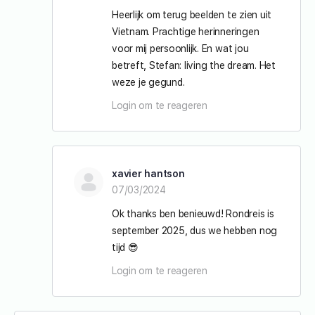
Heerlijk om terug beelden te zien uit
Vietnam. Prachtige herinneringen
voor mij persoonlijk. En wat jou
betreft, Stefan: living the dream. Het
weze je gegund.
Login om te reageren
xavier hantson
07/03/2024
Ok thanks ben benieuwd! Rondreis is
september 2025, dus we hebben nog
tijd 😎
Login om te reageren