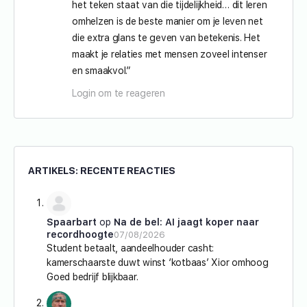
het teken staat van die tijdelijkheid… dit leren
omhelzen is de beste manier om je leven net
die extra glans te geven van betekenis. Het
maakt je relaties met mensen zoveel intenser
en smaakvol.”
Login om te reageren
ARTIKELS: RECENTE REACTIES
Spaarbart
op
Na de bel: AI jaagt koper naar
recordhoogte
07/08/2026
Student betaalt, aandeelhouder casht:
kamerschaarste duwt winst ‘kotbaas’ Xior omhoog
Goed bedrijf blijkbaar.