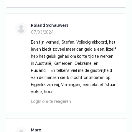
Roland Schauwers
07/03/2024
Een fijn verhaal, Stefan. Volledig akkoord, het
leven biedt zoveel meer dan geld alleen. Ikzelf
heb het geluk gehad om korte tijd te werken
in Australië, Kameroen, Oekraïne, en
Rusland…. En telkens viel me de gastvrijheid
van de mensen die ik mocht ontmoeten op.
Eigenlijk zijn wij, Vlamingen, een relatief ‘stuur’
volkje, hoor.
Login om te reageren
Marc