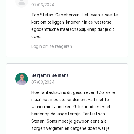
07/03/2024
Top Stefan! Geniet ervan. Het leven is veel te
kort om te liggen ‘knorren ‘ in de westerse ,
egocentrische maatschappij. Knap dat je dit
doet.
Login om te reageren
Benjamin Belmans
07/03/2024
Hoe fantastisch is dit geschreven!! Zo zie je
maar, het mooiste rendement valt niet te
winnen met aandelen. Geluk rendeert veel
harder op de lange termijn. Fantastisch
Stefan! Soms moet je gewoon eens alle
zorgen vergeten en datgene doen wat je