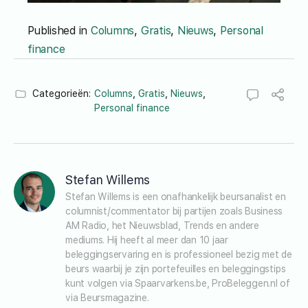
Published in
Columns
,
Gratis
,
Nieuws
,
Personal
finance
Categorieën:
Columns
,
Gratis
,
Nieuws
,
Personal finance
Stefan Willems
Stefan Willems is een onafhankelijk beursanalist en 
columnist/commentator bij partijen zoals Business 
AM Radio, het Nieuwsblad, Trends en andere 
mediums. Hij heeft al meer dan 10 jaar 
beleggingservaring en is professioneel bezig met de 
beurs waarbij je zijn portefeuilles en beleggingstips 
kunt volgen via Spaarvarkens.be, ProBeleggen.nl of 
via Beursmagazine.