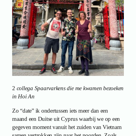
2
collega Spaarvarkens die me kwamen bezoeken
in Hoi An
Zo “date” ik ondertussen iets meer dan een
maand een Duitse uit Cyprus waarbij we op een
gegeven moment vanuit het zuiden van Vietnam
samen vertrokken zijn naar het noorden. Zoals