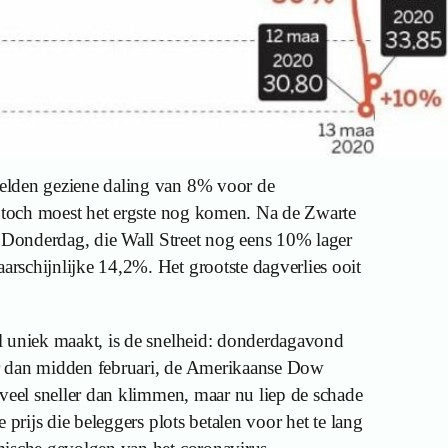
elden geziene daling van 8% voor de
n toch moest het ergste nog komen. Na de Zwarte
onderdag, die Wall Street nog eens 10% lager
schijnlijke 14,2%. Het grootste dagverlies ooit
l uniek maakt, is de snelheid: donderdagavond
r dan midden februari, de Amerikaanse Dow
 veel sneller dan klimmen, maar nu liep de schade
 prijs die beleggers plots betalen voor het te lang