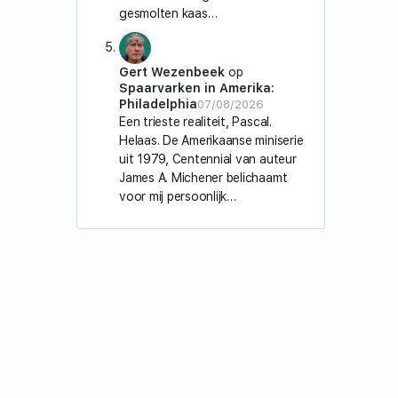
gesmolten kaas…
Gert Wezenbeek
op
Spaarvarken in Amerika:
Philadelphia
07/08/2026
Een trieste realiteit, Pascal.
Helaas. De Amerikaanse miniserie
uit 1979, Centennial van auteur
James A. Michener belichaamt
voor mij persoonlijk…