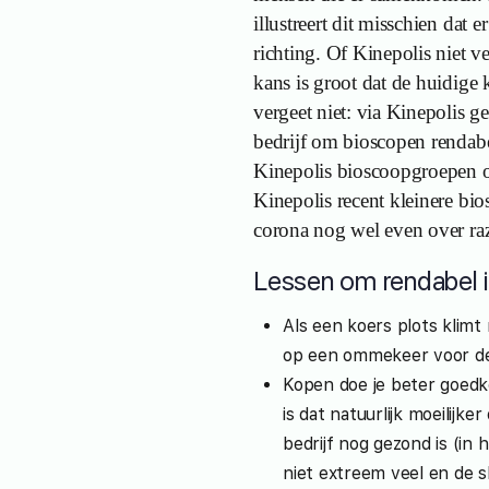
illustreert dit misschien dat
richting. Of Kinepolis niet ve
kans is groot dat de huidige 
vergeet niet: via Kinepolis g
bedrijf om bioscopen rendabe
Kinepolis bioscoopgroepen
Kinepolis recent kleinere b
corona nog wel even over ra
Lessen om rendabel i
Als een koers plots klimt 
op een ommekeer voor de
Kopen doe je beter goedk
is dat natuurlijk moeilijker
bedrijf nog gezond is (in
niet extreem veel en de s