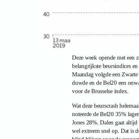
Deze week opende met een z
belangrijkste beursindices e
Maandag volgde een Zwarte D
duwde en de Bel20 een onwaar
voor de Brusselse index.
Wat deze beurscrash helemaa
noteerde de Bel20 35% lage
Jones 28%. Dalen gaat altijd
wel extreem snel op. Dat is de