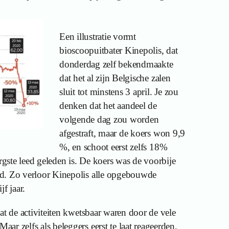
Een illustratie vormt
bioscoopuitbater Kinepolis, dat
donderdag zelf bekendmaakte
dat het al zijn Belgische zalen
sluit tot minstens 3 april. Je zou
denken dat het aandeel de
volgende dag zou worden
afgestraft, maar de koers won 9,9
%, en schoot eerst zelfs 18%
ergste leed geleden is. De koers was de voorbije
d. Zo verloor Kinepolis alle opgebouwde
f jaar.
at de activiteiten kwetsbaar waren door de vele
r zelfs als beleggers eerst te laat reageerden,