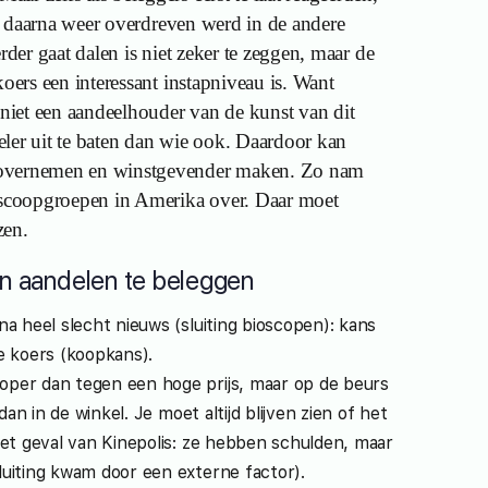
 er daarna weer overdreven werd in de andere
rder gaat dalen is niet zeker te zeggen, maar de
koers een interessant instapniveau is. Want
eniet een aandeelhouder van de kunst van dit
ler uit te baten dan wie ook. Daardoor kan
 overnemen en winstgevender maken. Zo nam
ioscoopgroepen in Amerika over. Daar moet
zen.
n aandelen te beleggen
na heel slecht nieuws (sluiting bioscopen): kans
 koers (koopkans).
oper dan tegen een hoge prijs, maar op de beurs
 dan in de winkel. Je moet altijd blijven zien of het
 het geval van Kinepolis: ze hebben schulden, maar
luiting kwam door een externe factor).