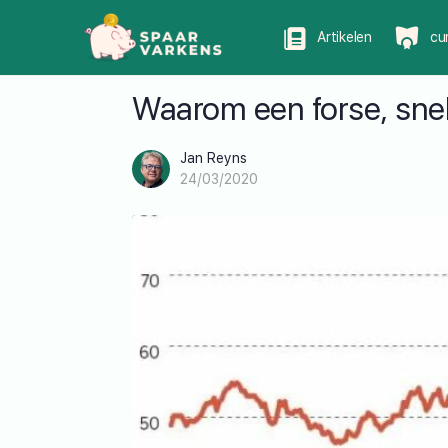
Artikelen
cu
Waarom een forse, snel
Jan Reyns
24/03/2020