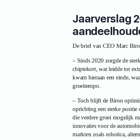
Jaarverslag 2
aandeelhoude
De brief van CEO Marc Biron
– Sinds 2020 zorgde de sterk
chiptekort, wat leidde tot ext
kwam hieraan een einde, waa
groeitempo.
– Toch blijft de Biron optimi
oprichting een sterke positi
die verdere groei mogelijk maa
innovaties voor de automobie
markten zoals robotica, alter