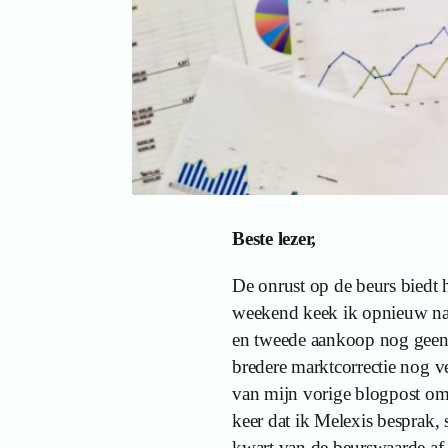
Beste lezer,
De onrust op de beurs biedt hi
weekend keek ik opnieuw naar
en tweede aankoop nog geen p
bredere marktcorrectie nog ve
van mijn vorige blogpost om 
keer dat ik Melexis besprak, 
kwart van de beurswaarde af 