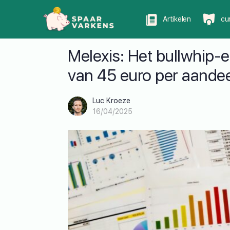
Artikelen
cu
Melexis: Het bullwhip-e
van 45 euro per aandee
Luc Kroeze
16/04/2025