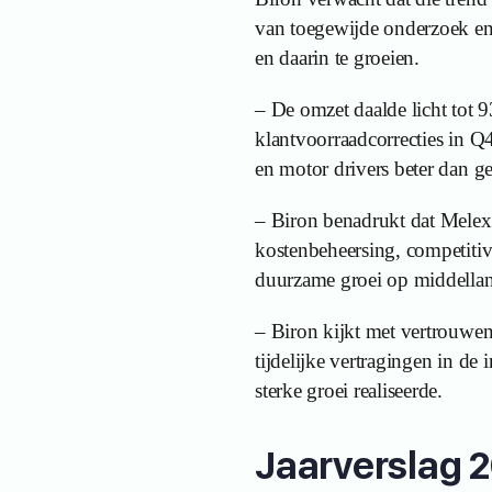
van toegewijde onderzoek en
en daarin te groeien.
– De omzet daalde licht tot 
klantvoorraadcorrecties in Q
en motor drivers beter dan g
– Biron benadrukt dat Melexi
kostenbeheersing, competitiv
duurzame groei op middellan
– Biron kijkt met vertrouwen
tijdelijke vertragingen in de
sterke groei realiseerde.
Jaarverslag 2