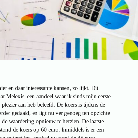
er en daar interessante kansen, zo lijkt. Dit
 Melexis, een aandeel waar ik sinds mijn eerste
lezier aan heb beleefd. De koers is tijdens de
rder gedaald, en ligt nu ver genoeg ten opzichte
de waardering opnieuw te herzien. De laatste
stond de koers op 60 euro. Inmiddels is er een
en noteert het aandeel nu rond de 45 euro.