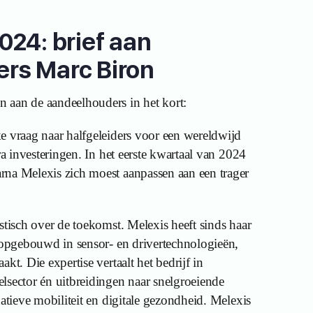
024: brief aan
rs Marc Biron
 aan de aandeelhouders in het kort:
e vraag naar halfgeleiders voor een wereldwijd
ra investeringen. In het eerste kwartaal van 2024
rna Melexis zich moest aanpassen aan een trager
stisch over de toekomst. Melexis heeft sinds haar
e opgebouwd in sensor- en drivertechnologieën,
kt. Die expertise vertaalt het bedrijf in
lsector én uitbreidingen naar snelgroeiende
natieve mobiliteit en digitale gezondheid. Melexis