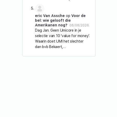
eric Van Assche
op
Voor de
bel: wie gelooft die
Amerikanen nog?
08/08/2026
Dag Jan. Geen Umicore in je
selectie van 10 'value for money'.
Waarin doet UMI het slechter
dan bvb Bekaert,…