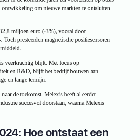
 ontwikkeling om nieuwe markten te ontsluiten
932,8 miljoen euro (-3%), vooral door
4. Toch presteerden magnetische positiesensoren
emiddeld.
s veerkrachtig blijft. Met focus op
iteit en R&D, blijft het bedrijf bouwen aan
ge en lange termijn.
 naar de toekomst. Melexis heeft al eerder
 industrie succesvol doorstaan, waarna Melexis
024: Hoe ontstaat een