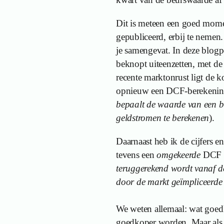
Dit is meteen een goed mome
gepubliceerd, erbij te neme
je samengevat. In deze blogp
beknopt uiteenzetten, met de
recente marktonrust ligt de 
opnieuw een DCF-berekenin
bepaalt de waarde van een b
geldstromen te berekenen
).
Daarnaast heb ik de cijfers e
tevens een
omgekeerde
DCF u
teruggerekend wordt vanaf d
door de markt geïmpliceerde 
We weten allemaal: wat goed
goedkoper worden. Maar als 