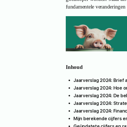
fundamentele veranderingen zi
Inhoud
Jaarverslag 2024: Brief
Jaarverslag 2024: Hoe o
Jaarverslag 2024: De bel
Jaarverslag 2024: Strate
Jaarverslag 2024: Finan
Mijn berekende cijfers e
Geüpdatete cijfers en r