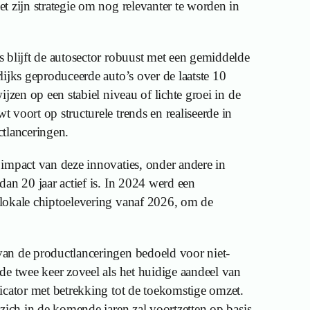
t zijn strategie om nog relevanter te worden in
 blijft de autosector robuust met een gemiddelde
ijks geproduceerde auto’s over de laatste 10
ijzen op een stabiel niveau of lichte groei in de
 voort op structurele trends en realiseerde in
tlanceringen.
impact van deze innovaties, onder andere in
an 20 jaar actief is. In 2024 werd een
lokale chiptoelevering vanaf 2026, om de
an de productlanceringen bedoeld voor niet-
de twee keer zoveel als het huidige aandeel van
icator met betrekking tot de toekomstige omzet.
zich in de komende jaren zal voortzetten op basis