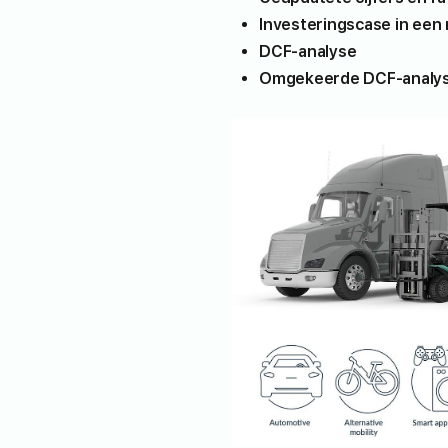
Investeringscase in een
DCF-analyse
Omgekeerde DCF-analy