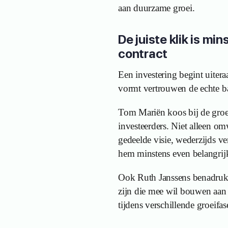
aan duurzame groei.
De juiste klik is min
contract
Een investering begint uiter
vormt vertrouwen de echte b
Tom Mariën koos bij de gro
investeerders. Niet alleen o
gedeelde visie, wederzijds v
hem minstens even belangrijk 
Ook Ruth Janssens benadrukt 
zijn die mee wil bouwen aan 
tijdens verschillende groeifas