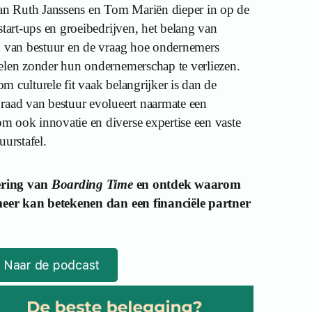
aan Ruth Janssens en Tom Mariën dieper in op de
start-ups en groeibedrijven, het belang van
d van bestuur en de vraag hoe ondernemers
elen zonder hun ondernemerschap te verliezen.
 culturele fit vaak belangrijker is dan de
raad van bestuur evolueert naarmate een
 ook innovatie en diverse expertise een vaste
uurstafel.
vering van
Boarding Time
en ontdek waarom
 meer kan betekenen dan een financiële partner
Naar de podcast