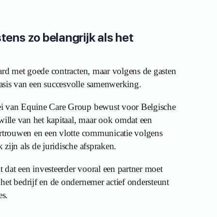
stens zo belangrijk als het
aard met goede contracten, maar volgens de gasten
asis van een succesvolle samenwerking.
ei van Equine Care Group bewust voor Belgische
mwille van het kapitaal, maar ook omdat een
ertrouwen en een vlotte communicatie volgens
zijn als de juridische afspraken.
dat een investeerder vooral een partner moet
het bedrijf en de ondernemer actief ondersteunt
es.