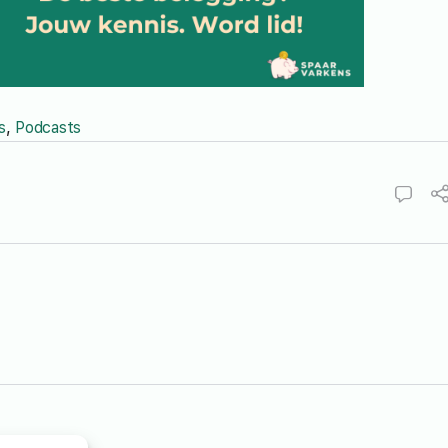
s
,
Podcasts