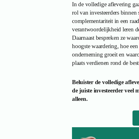
In de volledige aflevering g
rol van investeerders binnen 
complementariteit in een raa
verantwoordelijkheid leren d
Daarnaast bespreken ze waarom
hoogste waardering, hoe een 
onderneming groeit en waarom
plaats verdienen rond de best
Beluister de volledige afle
de juiste investeerder veel
alleen.