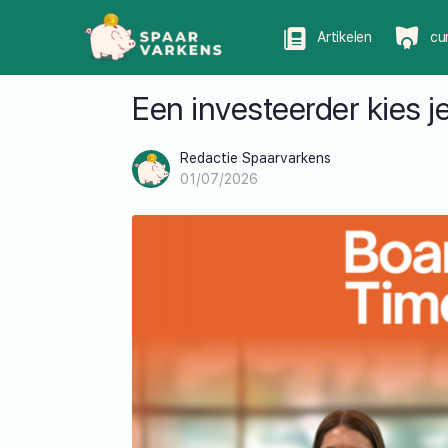
Artikelen
cu
Een investeerder kies je
Redactie Spaarvarkens
01/07/2026