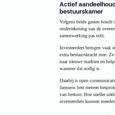
Actief aandeelhoud
bestuurskamer
Volgens beide gasten houdt d
ondertekening van de overee
samenwerking pas echt.
Investeerders brengen vaak ee
extra bestuurskracht mee. Z
naar nieuwe markten en help
wanneer dat nodig is.
Daarbij is open communicati
Janssens best meteen besprok
van bestuur. Hoe sneller uit
investeerders kunnen meeden