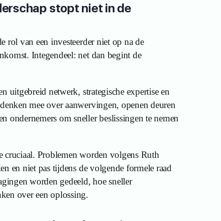
erschap stopt niet in de
e rol van een investeerder niet op na de
nkomst. Integendeel: net dan begint de
n uitgebreid netwerk, strategische expertise en
e denken mee over aanwervingen, openen deuren
en ondernemers om sneller beslissingen te nemen
e cruciaal. Problemen worden volgens Ruth
en en niet pas tijdens de volgende formele raad
dagingen worden gedeeld, hoe sneller
ken over een oplossing.