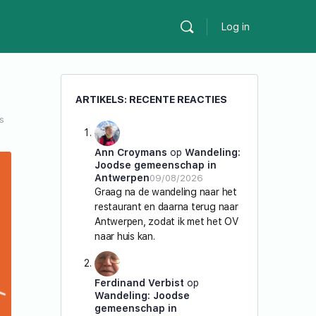
Log in
ARTIKELS: RECENTE REACTIES
s
Ann Croymans
op
Wandeling:
Joodse gemeenschap in
Antwerpen
09/08/2026
Graag na de wandeling naar het
restaurant en daarna terug naar
Antwerpen, zodat ik met het OV
naar huis kan.
Ferdinand Verbist
op
Wandeling: Joodse
gemeenschap in