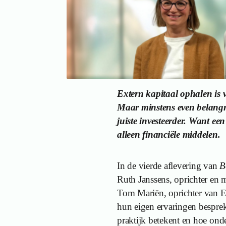
Extern kapitaal ophalen is 
Maar minstens even belangrij
juiste investeerder. Want ee
alleen financiële middelen.
In de vierde aflevering van
B
Ruth Janssens, oprichter en m
Tom Mariën, oprichter van 
hun eigen ervaringen besprek
praktijk betekent en hoe on