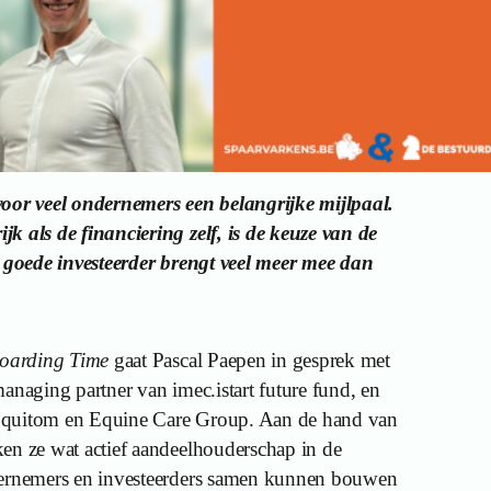
voor veel ondernemers een belangrijke mijlpaal.
k als de financiering zelf, is de keuze van de
n goede investeerder brengt veel meer mee dan
oarding Time
gaat Pascal Paepen in gesprek met
anaging partner van imec.istart future fund, en
Equitom en Equine Care Group. Aan de hand van
en ze wat actief aandeelhouderschap in de
dernemers en investeerders samen kunnen bouwen