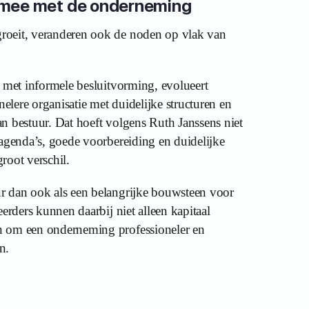
 mee met de onderneming
oeit, veranderen ook de noden op vlak van
m met informele besluitvorming, evolueert
nelere organisatie met duidelijke structuren en
n bestuur. Dat hoeft volgens Ruth Janssens niet
 agenda’s, goede voorbereiding en duidelijke
root verschil.
r dan ook als een belangrijke bouwsteen voor
eerders kunnen daarbij niet alleen kapitaal
n om een onderneming professioneler en
n.