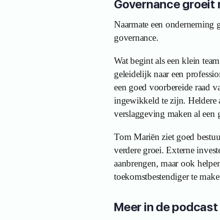
Governance groeit
Naarmate een onderneming gr
governance.
Wat begint als een klein tea
geleidelijk naar een professio
een goed voorbereide raad va
ingewikkeld te zijn. Heldere
verslaggeving maken al een g
Tom Mariën ziet goed bestuu
verdere groei. Externe invest
aanbrengen, maar ook helpe
toekomstbestendiger te make
Meer in de podcast