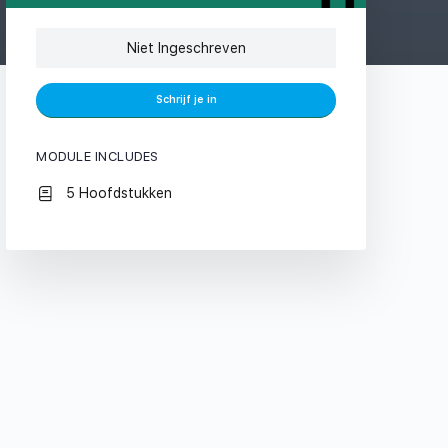
Niet Ingeschreven
Schrijf je in
MODULE INCLUDES
5 Hoofdstukken