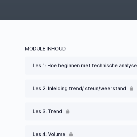
MODULE INHOUD
Les 1: Hoe beginnen met technische analys
Les 2: Inleiding trend/ steun/weerstand
Les 3: Trend
Les 4: Volume