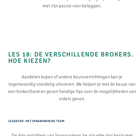
met zijn passie voor beleggen.
LES 18: DE VERSCHILLENDE BROKERS.
HOE KIEZEN?​
Aandelen kopen of andere beursverrichtingen kan je
tegenwoordig voordelig uitvoeren. We helpen je met de keuze van
een broker/bank en geven handige tips over de mogelijkheden van
orders geven.
LESGEVER: HET SPAARVARKENS TEAM
De drie oprichters van Spaarvarkens.be zijn elke dag bezig met