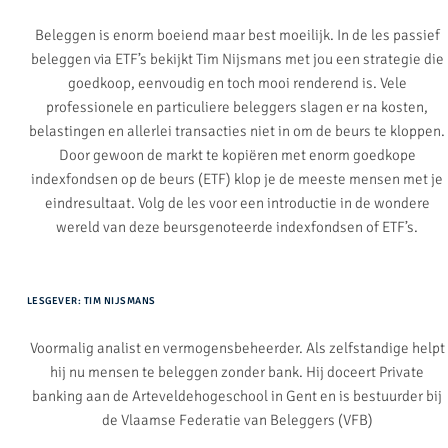
Beleggen is enorm boeiend maar best moeilijk. In de les passief
beleggen via ETF’s bekijkt Tim Nijsmans met jou een strategie die
goedkoop, eenvoudig en toch mooi renderend is. Vele
professionele en particuliere beleggers slagen er na kosten,
belastingen en allerlei transacties niet in om de beurs te kloppen.
Door gewoon de markt te kopiëren met enorm goedkope
indexfondsen op de beurs (ETF) klop je de meeste mensen met je
eindresultaat. Volg de les voor een introductie in de wondere
wereld van deze beursgenoteerde indexfondsen of ETF’s.
LESGEVER: TIM NIJSMANS
Voormalig analist en vermogensbeheerder. Als zelfstandige helpt
hij nu mensen te beleggen zonder bank. Hij doceert Private
banking aan de Arteveldehogeschool in Gent en is bestuurder bij
de Vlaamse Federatie van Beleggers (VFB)