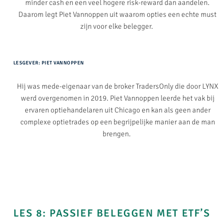
minder cash en een veel hogere risk-reward dan aandelen.
Daarom legt Piet Vannoppen uit waarom opties een echte must
zijn voor elke belegger.
LESGEVER: PIET VANNOPPEN
Hij was mede-eigenaar van de broker TradersOnly die door LYNX
werd overgenomen in 2019. Piet Vannoppen leerde het vak bij
ervaren optiehandelaren uit Chicago en kan als geen ander
complexe optietrades op een begrijpelijke manier aan de man
brengen.
LES 8: PASSIEF BELEGGEN MET ETF’S​