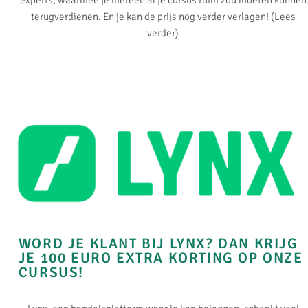
experts, waarmee je meteen al je cursus ruim zou moeten kunnen
terugverdienen. En je kan de prijs nog verder verlagen! (Lees
verder)
WORD JE KLANT BIJ LYNX? DAN KRIJG
JE 100 EURO EXTRA KORTING OP ONZE
CURSUS!​