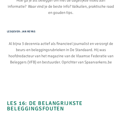
Hoe ga je als belegger om met de dagelijkse vloed aan
informatie? Waar vind je de beste info? Valkuilen, praktische raad
en gouden tips.
LESGEVER: JAN REYNS
Al bijna 3 decennia actief als financieel journalist en verzorgt de
beurs-en beleggingsrubrieken in De Standaard. Hij was
hoofdredacteur van het magazine van de Vlaamse Federatie van
Beleggers (VFB) en bestuurder. Oprichter van Spaarvarkens.be
LES 16: DE BELANGRIJKSTE
BELEGGINGSFOUTEN​