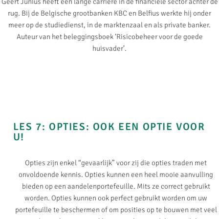
Geert Junius heeft een lange carrière in de financiële sector achter de
rug. Bij de Belgische grootbanken KBC en Belfius werkte hij onder
meer op de studiedienst, in de marktenzaal en als private banker.
Auteur van het beleggingsboek ‘Risicobeheer voor de goede
huisvader’.
LES 7: OPTIES: OOK EEN OPTIE VOOR
U!
Opties zijn enkel “gevaarlijk” voor zij die opties traden met
onvoldoende kennis. Opties kunnen een heel mooie aanvulling
bieden op een aandelenportefeuille. Mits ze correct gebruikt
worden. Opties kunnen ook perfect gebruikt worden om uw
portefeuille te beschermen of om posities op te bouwen met veel