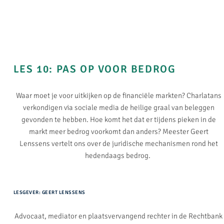
LES 10: PAS OP VOOR BEDROG​
Waar moet je voor uitkijken op de financiële markten? Charlatans
verkondigen via sociale media de heilige graal van beleggen
gevonden te hebben. Hoe komt het dat er tijdens pieken in de
markt meer bedrog voorkomt dan anders? Meester Geert
Lenssens vertelt ons over de juridische mechanismen rond het
hedendaags bedrog.
LESGEVER: GEERT LENSSENS
Advocaat, mediator en plaatsvervangend rechter in de Rechtbank