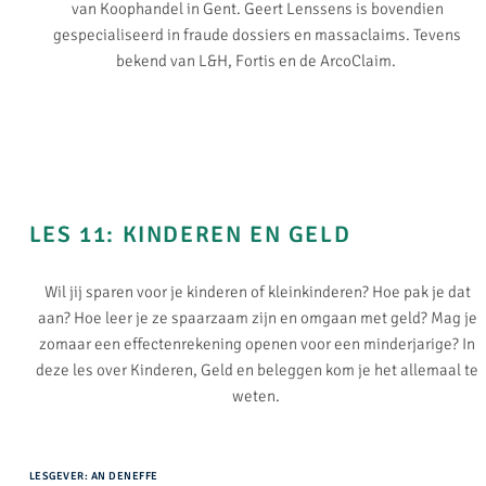
van Koophandel in Gent. Geert Lenssens is bovendien
gespecialiseerd in fraude dossiers en massaclaims. Tevens
bekend van L&H, Fortis en de ArcoClaim.
LES 11: KINDEREN EN GELD​
Wil jij sparen voor je kinderen of kleinkinderen? Hoe pak je dat
aan? Hoe leer je ze spaarzaam zijn en omgaan met geld? Mag je
zomaar een effectenrekening openen voor een minderjarige? In
deze les over Kinderen, Geld en beleggen kom je het allemaal te
weten.
LESGEVER: AN DENEFFE