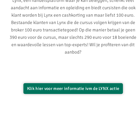
Lynx, een handelsplatform waar je kan beleggen, schenkt veel
aandacht aan informatie en opleiding en biedt cursisten die ook
klant worden bij Lynx een cashkorting van maar liefst 100 euro.
Bestaande klanten van Lynx die de cursus volgen krijgen van de
broker 100 euro transactietegoed! Op die manier betaal je geen
390 euro voor de cursus, maar slechts 290 euro voor 18 boeiende
en waardevolle lessen van top-experts! Wil je profiteren van dit
aanbod?
Klik hier voor meer informatie ivm de LYNX actie