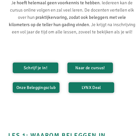
J
e hoeft helemaal geen voorkennis te hebben
. Iedereen kan de
cursus online volgen en zal veel leren. De docenten vertellen elk
over hun
praktijkervaring, zodat ook beleggers met vele
kilometers op de teller hun gading vinden
. Je krijgt na inschrijving
een vol jaar de tijd om alle lessen, zoveel te bekijken als je wil!
Schrijf je in!
Naar de cursus!
Onze Beleggingsclub
LYNX Deal
LES 1: WAAROM BELEGGEN IN