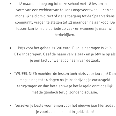
12 maanden toegang tot onze school met 18 lessen in de
vorm van een webinar van telkens ongeveer twee uur en de
mogelijkheid om direct of via je toegang tot de Spaarvarkens
community vragen te stellen tot 12 maanden na aankoop! De
lessen kan je in die periode zo vaak en wanneer je maar wil
herbekijken.
Prijs voor het geheel is 390 euro. Bij alle bedragen is 21%
BTW inbegrepen. Geef de naam van je zaak en je btw nr op als
je een factuur wenst op naam van de zaak.
TWIJFEL NIET: mochten de lessen toch niets voor jou zijn? Dan
mag je nog tot 14 dagen na je inschrijving je cursusgeld
terugvragen en dan betalen we je het lesgeld onmiddellijk
met de glimlach terug, zonder discussie.
Verzeker je beste voornemen voor het nieuwe jaar hier zodat
je voortaan mee bent in geldzaken!