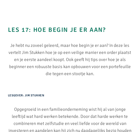
LES 17: HOE BEGIN JE ER AAN?​
Je hebt nu zoveel geleerd, maar hoe begin je er aan? In deze les
vertelt Jim Stukken hoe je op een veilige manier een order plaatst
en je eerste aandeel koopt. Ook geeft hij tips over hoe je als
beginner een robuuste basis kan opbouwen voor een portefeuille
die tegen een stootje kan.
LESGEVER: JIM STUKKEN
Opgegroeid in een familieonderneming wist hij al van jonge
leeftijd wat hard werken betekende. Door dat harde werken te
combineren met zelfstudie en veel liefde voor de wereld van
investeren en aandelen kan hij zich nu dagdagelijks bezig houden