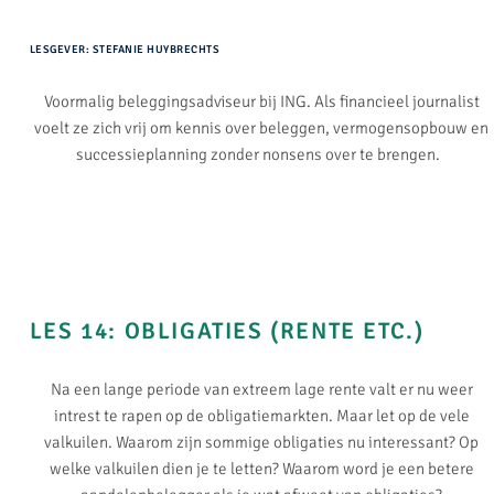
LESGEVER: STEFANIE HUYBRECHTS
Voormalig beleggingsadviseur bij ING. Als financieel journalist
voelt ze zich vrij om kennis over beleggen, vermogensopbouw en
successieplanning zonder nonsens over te brengen.
LES 14: OBLIGATIES (RENTE ETC.)​
Na een lange periode van extreem lage rente valt er nu weer
intrest te rapen op de obligatiemarkten. Maar let op de vele
valkuilen. Waarom zijn sommige obligaties nu interessant? Op
welke valkuilen dien je te letten? Waarom word je een betere