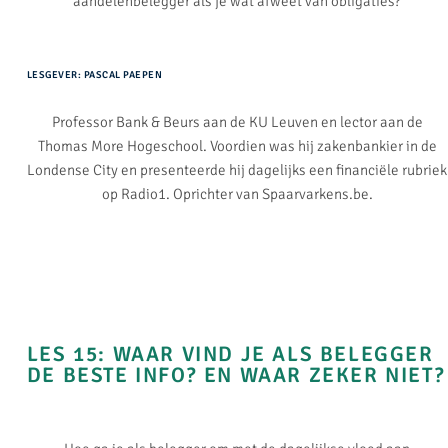
aandelenbelegger als je wat afweet van obligaties?
LESGEVER: PASCAL PAEPEN
Professor Bank & Beurs aan de KU Leuven en lector aan de
Thomas More Hogeschool. Voordien was hij zakenbankier in de
Londense City en presenteerde hij dagelijks een financiële rubriek
op Radio1. Oprichter van Spaarvarkens.be.
LES 15: WAAR VIND JE ALS BELEGGER
DE BESTE INFO? EN WAAR ZEKER NIET?