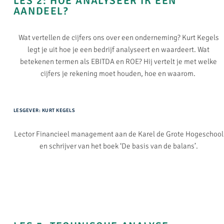
LES 2: HOE ANALYSEER IK EEN
AANDEEL?
Wat vertellen de cijfers ons over een onderneming? Kurt Kegels
legt je uit hoe je een bedrijf analyseert en waardeert. Wat
betekenen termen als EBITDA en ROE? Hij vertelt je met welke
cijfers je rekening moet houden, hoe en waarom.
LESGEVER: KURT KEGELS
Lector Financieel management aan de Karel de Grote Hogeschool
en schrijver van het boek ‘De basis van de balans’.