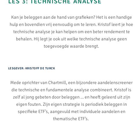
LES 3: TECHNISCHE ANALYSE​
Kan je beleggen aan de hand van grafieken? Het is een handige
hulp en bovendien vrij eenvoudig om te leren. Kristof leert je hoe
technische analyse je kan helpen om een beter rendement te
behalen. Hij legt je ook uit welke technische analyse geen
toegevoegde waarde brengt.
LESGEVER: KRISTOFF DE TURCK
Mede oprichter van Chartmill, een bijzondere aandelenscreener
die technische en fundamentele analyse combineert. Kristof is
zelf al jong gebeten door beleggen … en heeft geleerd uit zijn
eigen fouten. Zijn eigen strategie is periodiek beleggen in
specifieke ETF’s, aangevuld met individuele aandelen en
thematische ETF’s.