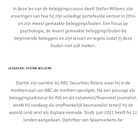
In deze les van de beleggingscursus deelt Stefan Willems zijn
ervaringen van hoe hij zijn volledige portefeuille verloor in 2014
en zijn meest gemaakte beleggingsfouten. Een focus op
psychologie, de meest gemaakte beleggingsfouten bij
beginnende beleggers en zijn lessen en regels zodat jij deze
fouten niet zult maken.
LESGEVER: STEFAN WILLEMS
Startte zijn carrière bij KBC Securities Bolero waar hij in de
marktenzaal van KBC de markten opvolgde. Na een passage als
beleggingsadviseur bij ING en als columnist/financieel journalist,
werkt hij vandaag als onafhankelijk beursanalist terwijl hij de
wereld rond reist als digitale nomade. Sinds juni 2021 heeft hij 22
landen aangedaan. Oprichter van Spaarvarkens.be