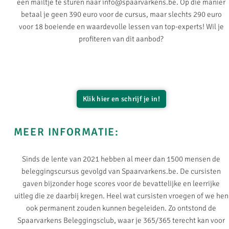
een mailtje te sturen naar
info@spaarvarkens.be
. Op die manier
betaal je geen 390 euro voor de cursus, maar slechts 290 euro
voor 18 boeiende en waardevolle lessen van top-experts! Wil je
profiteren van dit aanbod?
Klik hier en schrijf je in!
MEER INFORMATIE:
Sinds de lente van 2021 hebben al meer dan 1500 mensen de
beleggingscursus gevolgd van Spaarvarkens.be. De cursisten
gaven bijzonder hoge scores voor de bevattelijke en leerrijke
uitleg die ze daarbij kregen. Heel wat cursisten vroegen of we hen
ook permanent zouden kunnen begeleiden. Zo ontstond de
Spaarvarkens Beleggingsclub, waar je 365/365 terecht kan voor